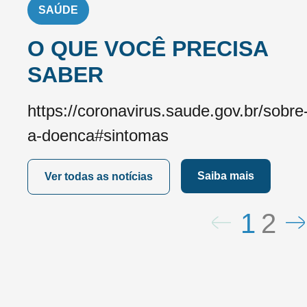
SAÚDE
O QUE VOCÊ PRECISA
SABER
https://coronavirus.saude.gov.br/sobre
a-doenca#sintomas
Saiba mais
Ver todas as notícias
1
2